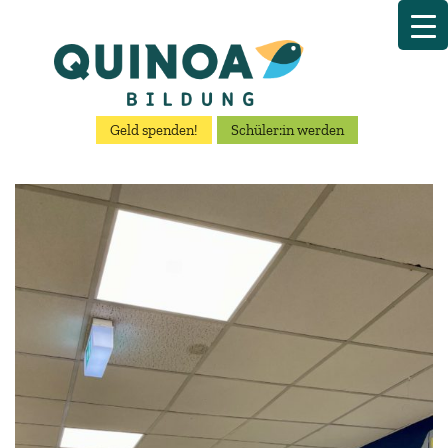
Geld spenden!
Schüler:in werden