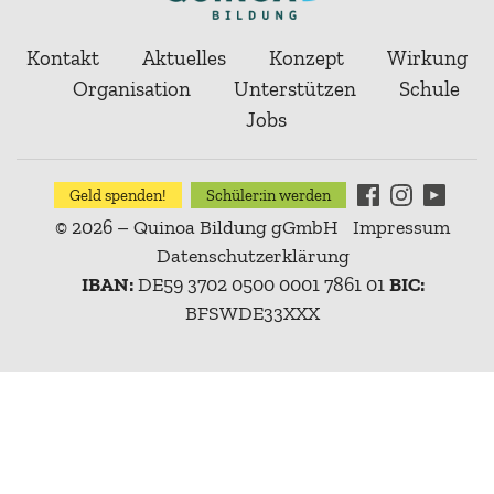
Kontakt
Aktuelles
Konzept
Wirkung
Organisation
Unterstützen
Schule
Jobs
Geld spenden!
Schüler:in werden
© 2026 – Quinoa Bildung gGmbH
Impressum
Datenschutzerklärung
IBAN:
DE59 3702 0500 0001 7861 01
BIC:
BFSWDE33XXX