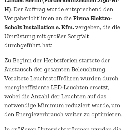
Landes Berlin (Förderkennzeichen 2190-B1-
H)
.
Der Auftrag wurde entsprechend den
Vergaberichtlinien an die
Firma Elektro-
Scholz Installation e. Kfm.
vergeben, die die
Umrüstung mit großer Sorgfalt
durchgeführt hat:
Zu Beginn der Herbstferien startete der
Austausch der gesamten Beleuchtung.
Veraltete Leuchtstoffröhren wurden durch
energieeffiziente LED-Leuchten ersetzt,
wobei die Anzahl der Leuchten auf das
notwendige Minimum reduziert wurde, um
den Energieverbrauch weiter zu optimieren.
In größeren Unterrichtsräumen wurden die